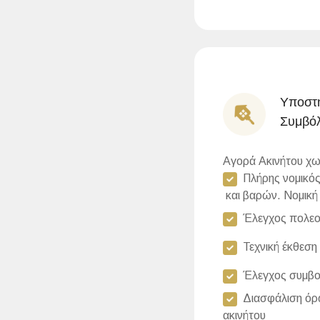
Υποστή
Συμβόλ
Αγορά Ακινήτου χω
Πλήρης νομικός 
και βαρών. Νομική
Έλεγχος πολεοδ
Τεχνική έκθεση
Έλεγχος συμβο
Διασφάλιση όρω
ακινήτου