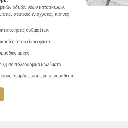
με:
ικών αδειών νέων κατασκευών,
σεις, στατικές ενισχύσεις, πισίνες
ακτοποιήσεις αυθαιρέτων
ικασίες όπου είναι εφικτό
αρμόδιες αρχές
ιξη σε πολεοδομικά κωλύματα
ρους συμμόρφωσης με τη νομοθεσία