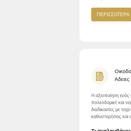
ΠΕΡΙΣΣΟΤΕΡΑ
Οικοδο
Άδειες
Η αξιοποίηση ενός
πολεοδομική και νο
διαδικασίες με ταχ
καθυστερήσεις και