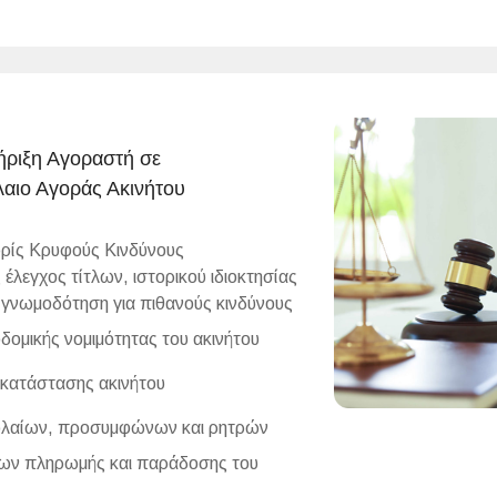
ριξη Αγοραστή σε
αιο Αγοράς Ακινήτου
ρίς Κρυφούς Κινδύνους
έλεγχος τίτλων, ιστορικού ιδιοκτησίας
 γνωμοδότηση για πιθανούς κινδύνους
ομικής νομιμότητας του ακινήτου
 κατάστασης ακινήτου
λαίων, προσυμφώνων και ρητρών
ν πληρωμής και παράδοσης του