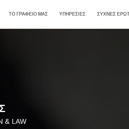
info@constructionlaw.gr
ΤΟ ΓΡΑΦΕΙΟ ΜΑΣ
ΥΠΗΡΕΣΙΕΣ
ΣΥΧΝΕΣ ΕΡΩ
Σ
N & LAW