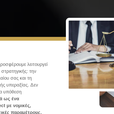
ροσφέρουμε λειτουργεί
 στρατηγικής: την
αίου σας και τη
ής υπεραξίας. Δεν
ία υπόθεση
ά ως ένα
ct με νομικές,
τικές παραμέτρους.