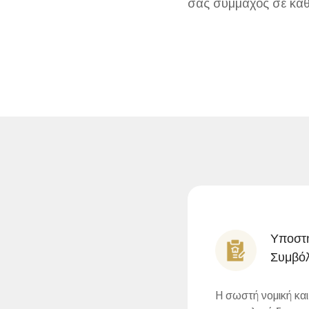
σας σύμμαχος σε κάθ
Υποστή
Συμβόλ
Η σωστή νομική κα