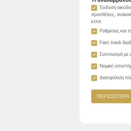
Τι αναλαμβάνου
Έκδοση οικοδομ
προσθήκες, ανακαινί
κτλπ
Ρυθμίσεις και τ
Fast-track διαδ
Συντονισμό με 
Νομική υποστήρ
Διασφάλιση πλή
ΠΕΡΙΣΣΟΤΕΡΑ