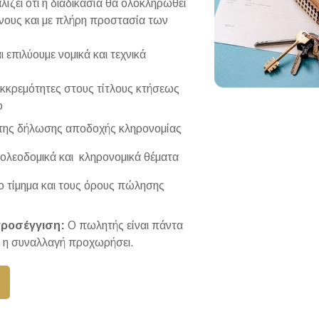
ίζει ότι η διαδικασία θα ολοκληρωθεί
ύνους και με πλήρη προστασία των
 επιλύουμε νομικά και τεχνικά
κκρεμότητες στους τίτλους κτήσεως
ο
ης δήλωσης αποδοχής κληρονομίας
ολεοδομικά και κληρονομικά θέματα
 τίμημα και τους όρους πώλησης
προσέγγιση:
Ο πωλητής είναι πάντα
 η συναλλαγή προχωρήσει.