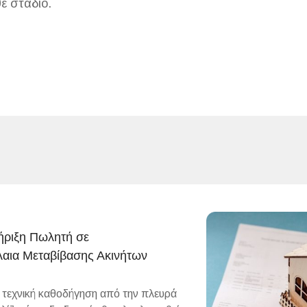
ε στάδιο.
ριξη Πωλητή σε
αια Μεταβίβασης Ακινήτων
ι τεχνική καθοδήγηση από την πλευρά