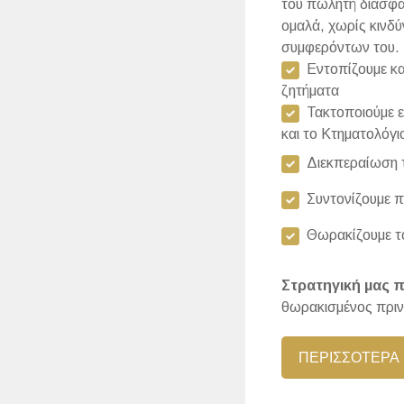
του πωλητή διασφαλ
ομαλά, χωρίς κινδ
συμφερόντων του.
Εντοπίζουμε και
ζητήματα
Τακτοποιούμε ε
και το Κτηματολόγι
Διεκπεραίωση τ
Συντονίζουμε π
Θωρακίζουμε το
Στρατηγική μας 
θωρακισμένος πριν
ΠΕΡΙΣΣΟΤΕΡΑ