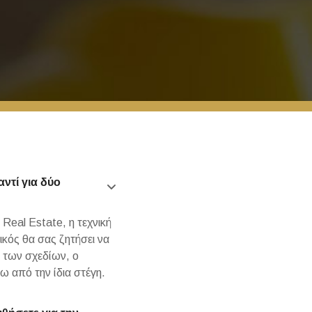
ντί για δύο
 Real Estate, η τεχνική
ικός θα σας ζητήσει να
η των σχεδίων, ο
ω από την ίδια στέγη.