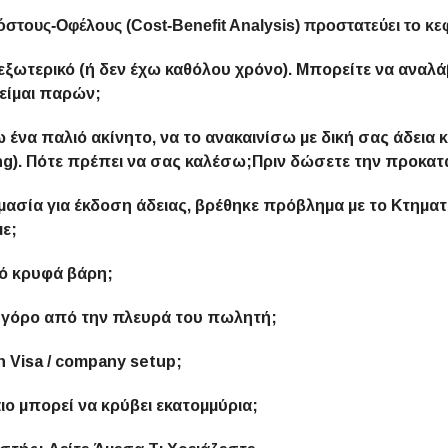
τους-Οφέλους (Cost-Benefit Analysis) προστατεύει το κε
εξωτερικό (ή δεν έχω καθόλου χρόνο). Μπορείτε να αναλά
 είμαι παρών;
να παλιό ακίνητο, να το ανακαινίσω με δική σας άδεια κ
g). Πότε πρέπει να σας καλέσω;Πριν δώσετε την προκα
μασία για έκδοση άδειας, βρέθηκε πρόβλημα με το Κτηματ
με;
ό κρυφά βάρη;
ικηγόρο από την πλευρά του πωλητή;
 Visa / company setup;
ιο μπορεί να κρύβει εκατομμύρια;