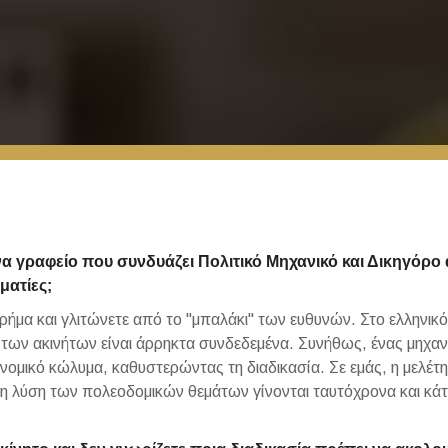
να γραφείο που συνδυάζει Πολιτικό Μηχανικό και Δικηγόρο α
ματίες;
χρήμα και γλιτώνετε από το "μπαλάκι" των ευθυνών. Στο ελληνικό
ο των ακινήτων είναι άρρηκτα συνδεδεμένα. Συνήθως, ένας μηχαν
α νομικό κώλυμα, καθυστερώντας τη διαδικασία. Σε εμάς, η μελέτ
 η λύση των πολεοδομικών θεμάτων γίνονται ταυτόχρονα και κάτ