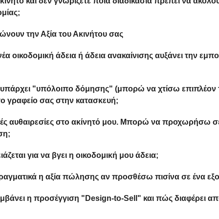
νητο και δεν γνωρίζετε ποια διαδικασία πρέπει να ακολου
μίας;
ώνουν την Αξία του Ακινήτου σας
α οικοδομική άδεια ή άδεια ανακαίνισης αυξάνει την εμπο
υπάρχει "υπόλοιπο δόμησης" (μπορώ να χτίσω επιπλέον 
το γραφείο σας στην κατασκευή;
ές αυθαιρεσίες στο ακίνητό μου. Μπορώ να προχωρήσω 
ση;
ζεται για να βγει η οικοδομική μου άδεια;
αγματικά η αξία πώλησης αν προσθέσω πισίνα σε ένα εξοχι
βάνει η προσέγγιση "Design-to-Sell" και πώς διαφέρει απ