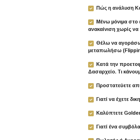
Πώς η ανάλυση Κόσ
Μένω μόνιμα στο 
ανακαίνιση χωρίς να
Θέλω να αγοράσω έ
μεταπωλήσω (Flippin
Κατά την προετοι
Δασαρχείο. Τι κάνου
Προστατεύετε απ
Γιατί να έχετε δ
Καλύπτετε Golden
Γιατί ένα συμβόλα