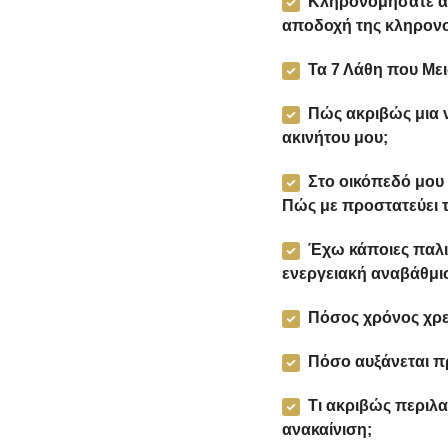
Κληρονομήσατε ακί
αποδοχή της κληρονο
Τα 7 Λάθη που Μει
Πώς ακριβώς μια νέ
ακινήτου μου;
Στο οικόπεδό μου 
Πώς με προστατεύει 
Έχω κάποιες παλι
ενεργειακή αναβάθμι
Πόσος χρόνος χρειά
Πόσο αυξάνεται πρ
Τι ακριβώς περιλαμ
ανακαίνιση;