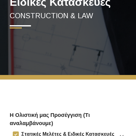
Ειδικές Κατασκευές
CONSTRUCTION & LAW
Η Ολιστική μας Προσέγγιση (Τι
αναλαμβάνουμε)
Στατικές Μελέτες & Ειδικές Κατασκευές